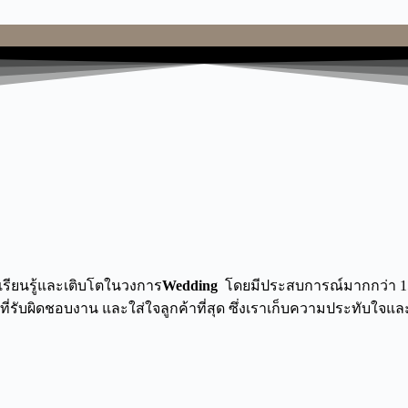
าเรียนรู้และเติบโตในวงการ
Wedding
โดยมีประสบการณ์มากกว่า
1
ี่รับผิดชอบงาน และใส่ใจลูกค้าที่สุด ซึ่งเราเก็บความประทับใจแ