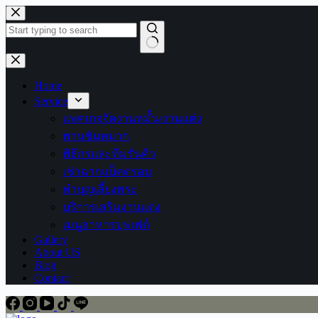
Skip
to
content
No
results
Home
Service
แพคเกจจัดงานหมั้น/งานแต่ง
พานขันหมาก
พิธีกรและทีมรันคิว
เช่าฉากแบ็คดรอบ
ทำบุญเลี้ยงพระ
บริการเสริมงานแต่ง
เมนูอาหารบุฟเฟต์
Gallery
About US
Blog
Contact