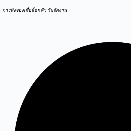
การสั่งจองเพื่อล็อคคิว วันจัดงาน