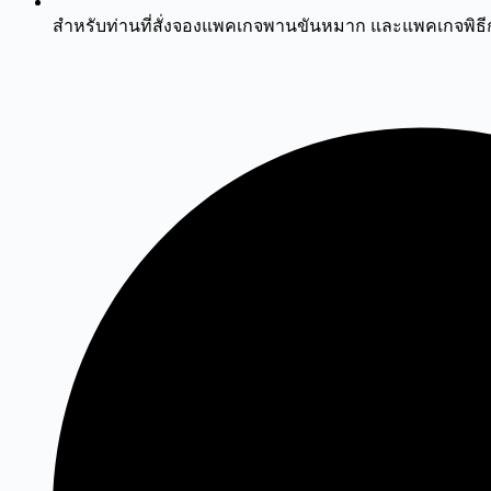
สำหรับท่านที่สั่งจองแพคเกจพานขันหมาก และแพคเกจพิธี