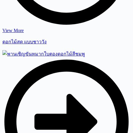
View More
ดอกไม้สด แบบชาววัง