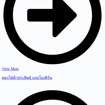
View More
ดอกไม้ผ้าประดิษฐ์ แบบโมเดิร์น