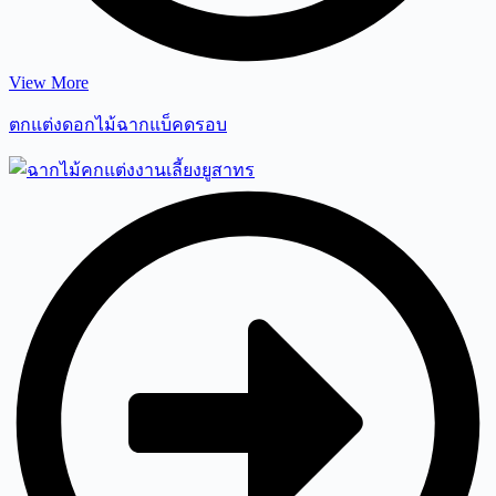
View More
ตกแต่งดอกไม้ฉากแบ็คดรอบ