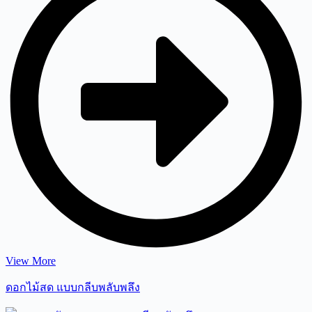
View More
ดอกไม้สด แบบกลีบพลับพลึง