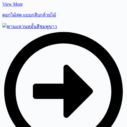
View More
ดอกไม้สด แบบกลีบกล้วยไม้