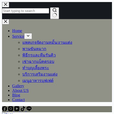
Skip
to
content
No
results
Home
Service
แพคเกจจัดงานหมั้น/งานแต่ง
พานขันหมาก
พิธีกรและทีมรันคิว
เช่าฉากแบ็คดรอบ
ทำบุญเลี้ยงพระ
บริการเสริมงานแต่ง
เมนูอาหารบุฟเฟต์
Gallery
About US
Blog
Contact