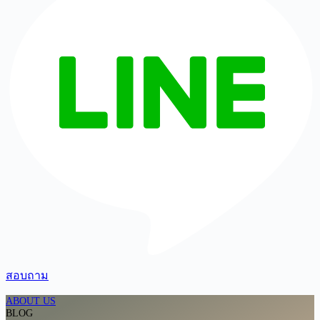
สอบถาม
ABOUT US
BLOG