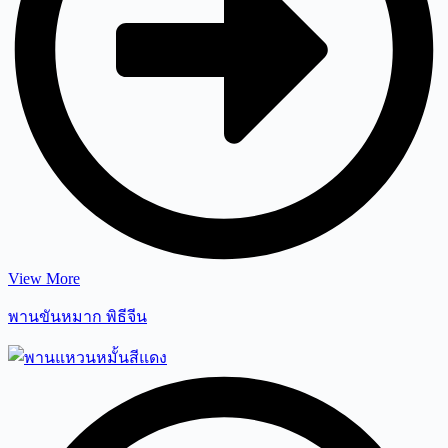
View More
พานขันหมาก พิธีจีน