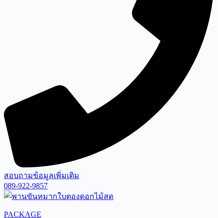
สอบถามข้อมูลเพิ่มเติม
089-922-9857
PACKAGE