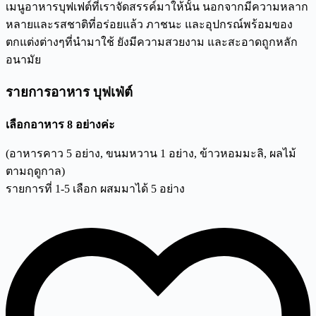
เมนูอาหารบุฟเฟต์ที่เราจัดสรรค์มาให้นั้น นอกจากมีความหลาก
หลายและรสชาติที่อร่อยแล้ว ภาชนะ และอุปกรณ์พร้อมของ
ตกแต่งต่างๆที่นำมาใช้ ยังมีความสวยงาม และสะอาดถูกหลัก
อนามัย
รายการอาหาร บุฟเฟ่ต์
เลือกอาหาร
8
อย่างค่ะ
(
อาหารคาว
5
อย่าง
,
ขนมหวาน
1
อย่าง
,
ข้าวหอมมะลิ
,
ผลไม้
ตามฤดูกาล)
รายการที่
1-5
เลือก ผสมมาได้
5
อย่าง