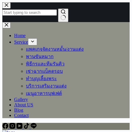
Skip
to
content
No
results
Home
Service
แพคเกจจัดงานหมั้น/งานแต่ง
พานขันหมาก
พิธีกรและทีมรันคิว
เช่าฉากแบ็คดรอบ
ทำบุญเลี้ยงพระ
บริการเสริมงานแต่ง
เมนูอาหารบุฟเฟต์
Gallery
About US
Blog
Contact