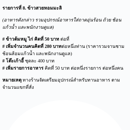
รายการที่
8.
ข้าวสวยหอมมะลิ
(อาหารดังกล่าว รวมอุปกรณ์อาหารใส่ถาดอุ่นร้อน ถ้วย ช้อน
แก้วน้ำ และพนักงานดูแล)
# ข้าวต้มหมู ไก่ คิดที่
50
บาท
ต่อที่
#
เพิ่มจำนวนคนคิดที่
280
บาท
ต่อหนึ่งท่าน (ราคารวมจานชาม
ช้อนส้อมแก้วน้ำ และพนักงานดูแล)
#
โต๊ะเก้าอี้
ชุดละ
400
บาท
#
เพิ่มรายการอาหาร
คิดที่
50
บาท ต่อหนึ่งรายการ ต่อหนึ่งคน
หมายเหตุ
ทางร้านจัดเตรียมอุปกรณ์สำหรับทานอาหาร ตาม
จำนวนแขกที่สั่ง