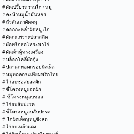
#
ผัดเปรี้ยวหวานไก่ / หมู
#
คะน้าหมูน้ำมันหอย
#
ถั่วลันเตาผัดหมู
#
ดอกกะหล่ำผัดหมู /ไก่
#
ผัดกะเพราะปลาสลิด
#
ผัดพริกสดโหระพาไก่
#
ผัดเต้าหู้ทรงเครื่อง
#
บล็อกโคลี่ผัดกุ้ง
#
ปลาดุกทอดกรอบผัดเผ็ด
#
หมูทอดกระเทียมพริกไทย
#
ไก่อบซอสยอดผัก
#
ซี่โครงหมูยอดผัก
#
ซี่โครงหมูอบซอส
#
ไก่อบสับปะรด
#
ซี่โครงหมูอบสับปะรด
#
ไก่ผัดเห็ดหูหนูขิงสด
#
ไก่อบเหล้าแดง